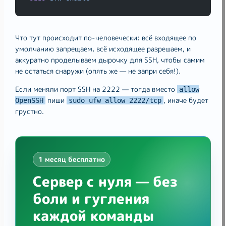
Что тут происходит по-человечески: всё входящее по
умолчанию запрещаем, всё исходящее разрешаем, и
аккуратно проделываем дырочку для SSH, чтобы самим
не остаться снаружи (опять же — не запри себя!).
Если меняли порт SSH на 2222 — тогда вместо
allow
пиши
, иначе будет
OpenSSH
sudo ufw allow 2222/tcp
грустно.
1 месяц бесплатно
Сервер с нуля — без
боли и гугления
каждой команды