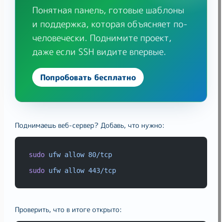
Понятная панель, готовые шаблоны
и поддержка, которая объясняет по-
человечески. Поднимите проект,
даже если SSH видите впервые.
Попробовать бесплатно
Поднимаешь веб-сервер? Добавь, что нужно:
sudo
ufw
allow
80/tcp
sudo
ufw
allow
443/tcp
Проверить, что в итоге открыто: