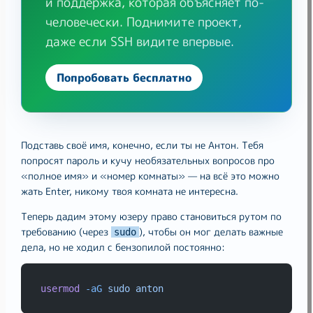
и поддержка, которая объясняет по-
человечески. Поднимите проект,
даже если SSH видите впервые.
Попробовать бесплатно
Подставь своё имя, конечно, если ты не Антон. Тебя
попросят пароль и кучу необязательных вопросов про
«полное имя» и «номер комнаты» — на всё это можно
жать Enter, никому твоя комната не интересна.
Теперь дадим этому юзеру право становиться рутом по
требованию (через
), чтобы он мог делать важные
sudo
дела, но не ходил с бензопилой постоянно:
usermod
-aG
sudo
anton