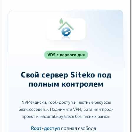
VDS с первого дня
Свой сервер Siteko под
полным контролем
NVMe-диски, root-доступ и честные ресурсы
без «соседей». Поднимите VPN, бота или прод-
проект и масштабируйтесь без тесных рамок.
Root-доступ
полная свобода