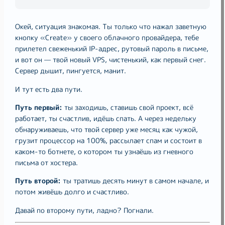
Окей, ситуация знакомая. Ты только что нажал заветную
кнопку «Create» у своего облачного провайдера, тебе
прилетел свеженький IP-адрес, рутовый пароль в письме,
и вот он — твой новый VPS, чистенький, как первый снег.
Сервер дышит, пингуется, манит.
И тут есть два пути.
Путь первый:
ты заходишь, ставишь свой проект, всё
работает, ты счастлив, идёшь спать. А через недельку
обнаруживаешь, что твой сервер уже месяц как чужой,
грузит процессор на 100%, рассылает спам и состоит в
каком-то ботнете, о котором ты узнаёшь из гневного
письма от хостера.
Путь второй:
ты тратишь десять минут в самом начале, и
потом живёшь долго и счастливо.
Давай по второму пути, ладно? Погнали.