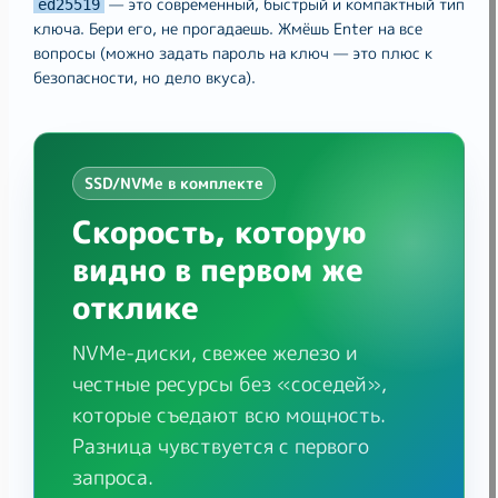
— это современный, быстрый и компактный тип
ed25519
ключа. Бери его, не прогадаешь. Жмёшь Enter на все
вопросы (можно задать пароль на ключ — это плюс к
безопасности, но дело вкуса).
SSD/NVMe в комплекте
Скорость, которую
видно в первом же
отклике
NVMe-диски, свежее железо и
честные ресурсы без «соседей»,
которые съедают всю мощность.
Разница чувствуется с первого
запроса.