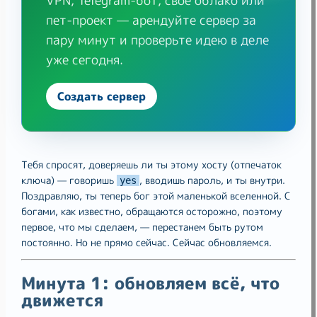
VPN, Telegram-бот, своё облако или
пет-проект — арендуйте сервер за
пару минут и проверьте идею в деле
уже сегодня.
Создать сервер
Тебя спросят, доверяешь ли ты этому хосту (отпечаток
ключа) — говоришь
, вводишь пароль, и ты внутри.
yes
Поздравляю, ты теперь бог этой маленькой вселенной. С
богами, как известно, обращаются осторожно, поэтому
первое, что мы сделаем, — перестанем быть рутом
постоянно. Но не прямо сейчас. Сейчас обновляемся.
Минута 1: обновляем всё, что
движется