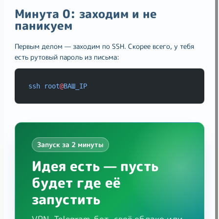
Минута 0: заходим и не
паникуем
Первым делом — заходим по SSH. Скорее всего, у тебя
есть рутовый пароль из письма:
ssh
root
@
ВАШ_IP
Запуск за 2 минуты
Идея есть — пусть
будет где её
запустить