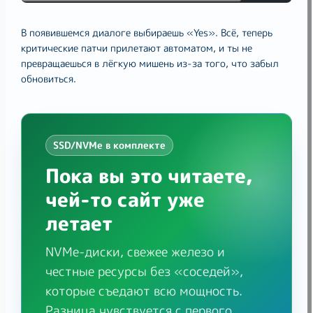
В появившемся диалоге выбираешь «Yes». Всё, теперь
критические патчи прилетают автоматом, и ты не
превращаешься в лёгкую мишень из-за того, что забыл
обновиться.
SSD/NVMe в комплекте
Пока вы это читаете,
чей-то сайт уже
летает
NVMe-диски, свежее железо и
честные ресурсы без «соседей»,
которые съедают всю мощность.
Разница чувствуется с первого