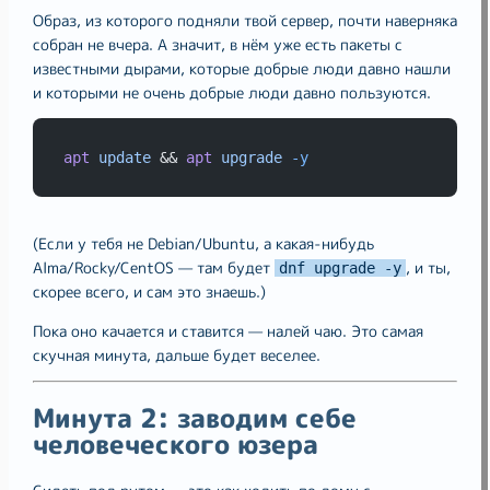
Образ, из которого подняли твой сервер, почти наверняка
собран не вчера. А значит, в нём уже есть пакеты с
известными дырами, которые добрые люди давно нашли
и которыми не очень добрые люди давно пользуются.
apt
update
 && 
apt
upgrade
-y
(Если у тебя не Debian/Ubuntu, а какая-нибудь
Alma/Rocky/CentOS — там будет
, и ты,
dnf upgrade -y
скорее всего, и сам это знаешь.)
Пока оно качается и ставится — налей чаю. Это самая
скучная минута, дальше будет веселее.
Минута 2: заводим себе
человеческого юзера