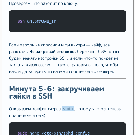
Проверяем, что заходит по ключу:
ssh
anton@ВАШ_IP
Если пароль не спросили и ты внутри — кайф, всё
работает.
Не закрывай это окно.
Серьёзно. Сейчас мы
будем менять настройки SSH, и если что-то пойдёт не
так, эта живая сессия — твоя страховка от того, чтобы
навсегда запереться снаружи собственного сервера.
Минута 5-6: закручиваем
гайки в SSH
Открываем конфиг (через
, потому что мы теперь
sudo
приличные люди):
sudo
nano
/etc/ssh/sshd_config