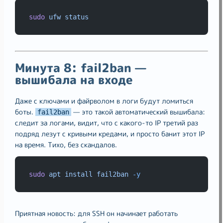
sudo
ufw
status
Минута 8: fail2ban —
вышибала на входе
Даже с ключами и файрволом в логи будут ломиться
боты.
— это такой автоматический вышибала:
fail2ban
следит за логами, видит, что с какого-то IP третий раз
подряд лезут с кривыми кредами, и просто банит этот IP
на время. Тихо, без скандалов.
sudo
apt
install
fail2ban
-y
Приятная новость: для SSH он начинает работать