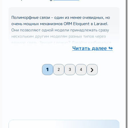
Полиморфные связи – один из менее очевидных, но
очень мощных механизмов ORM Eloquent в Laravel.
Они позволяют одной модели принадлежать сразу
нескольким другим моделям разных типов через
единую связь. Звучит сложно? Давайте разбираться
Читать далее ↬
простым, разговорным языком – как если бы опытный
разработчик
›
1
2
3
4