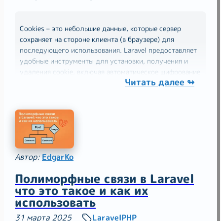
Cookies – это небольшие данные, которые сервер
сохраняет на стороне клиента (в браузере) для
последующего использования. Laravel предоставляет
удобные инструменты для установки, получения и
удаления cookie, включая автоматическое шифрование
Читать далее ↬
для безопасности. В этом руководстве мы подробно
рассмотрим
Автор:
EdgarKo
Полиморфные связи в Laravel
что это такое и как их
использовать
31 марта 2025
Laravel
PHP