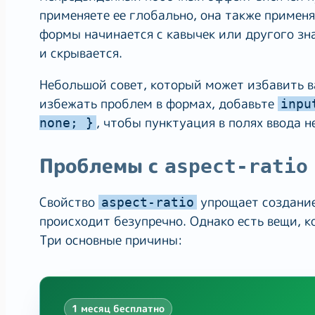
применяете ее глобально, она также применя
формы начинается с кавычек или другого зна
и скрывается.
Небольшой совет, который может избавить в
избежать проблем в формах, добавьте
inpu
, чтобы пунктуация в полях ввода н
none; }
Проблемы с
aspect-ratio
Свойство
упрощает создание
aspect-ratio
происходит безупречно. Однако есть вещи, 
Три основные причины:
1 месяц бесплатно