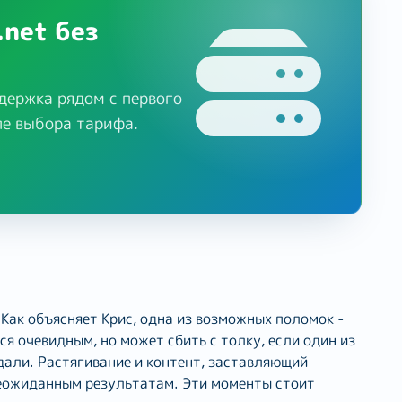
.net без
держка рядом с первого
ле выбора тарифа.
Как объясняет Крис, одна из возможных поломок -
ся очевидным, но может сбить с толку, если один из
дали. Растягивание и контент, заставляющий
неожиданным результатам. Эти моменты стоит