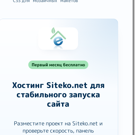
CSS для "мозаичных" макетов
Первый месяц бесплатно
Хостинг Siteko.net для
стабильного запуска
сайта
Разместите проект на Siteko.net и
проверьте скорость, панель