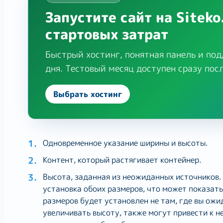
Запустите сайт на Siteko
стартовых затрат
Быстрый хостинг, понятная панель и под
дня. Тестовый месяц доступен сразу пос
Выбрать хостинг
Одновременное указание ширины и высоты.
Контент, который растягивает контейнер.
Высота, заданная из неожиданных источников. 
установка обоих размеров, что может показать
размеров будет установлен не там, где вы ожи
увеличивать высоту, также могут привести к 