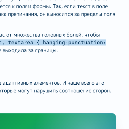
ется к полям формы. Так, если текст в поле
ка препинания, он выносится за пределы поля
ас от множества головных болей, чтобы
t, textarea { hanging-punctuation:
е выходила за границы.
 адаптивных элементов. И чаще всего это
которые могут нарушить соотношение сторон.