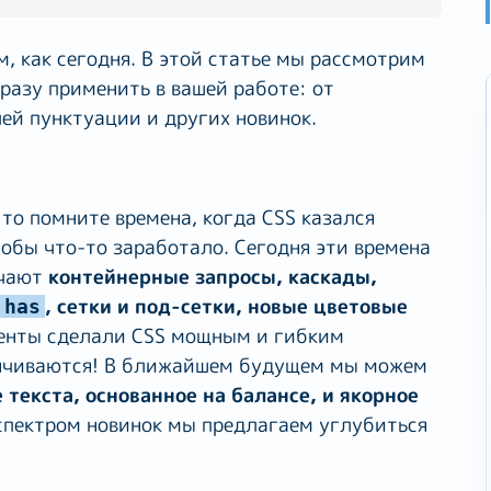
, как сегодня. В этой статье мы рассмотрим
разу применить в вашей работе: от
ей пунктуации и других новинок.
 то помните времена, когда CSS казался
тобы что-то заработало. Сегодня эти времена
ючают
контейнерные запросы, каскады,
, сетки и под-сетки, новые цветовые
:has
менты сделали CSS мощным и гибким
анчиваются! В ближайшем будущем мы можем
текста, основанное на балансе, и якорное
спектром новинок мы предлагаем углубиться