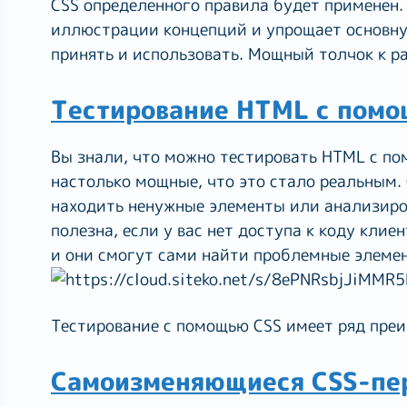
CSS определенного правила будет применен.
иллюстрации концепций и упрощает основну
принять и использовать. Мощный толчок к р
Тестирование HTML с помо
Вы знали, что можно тестировать HTML с п
настолько мощные, что это стало реальным.
находить ненужные элементы или анализиро
полезна, если у вас нет доступа к коду клие
и они смогут сами найти проблемные элеме
Тестирование с помощью CSS имеет ряд пре
Самоизменяющиеся CSS-пе