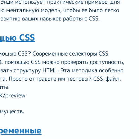
 Энди использует практические примеры для
ю ментальную модель, чтобы ее было легко
азвитию ваших навыков работы с CSS.
щью CSS
омощью CSS? Современные селекторы CSS
 C помощью CSS можно проверять доступность,
вать структуру HTML. Эта методика особенно
нта. Просто отправьте им тестовый CSS-файл,
нты.
имуществ.
ременные