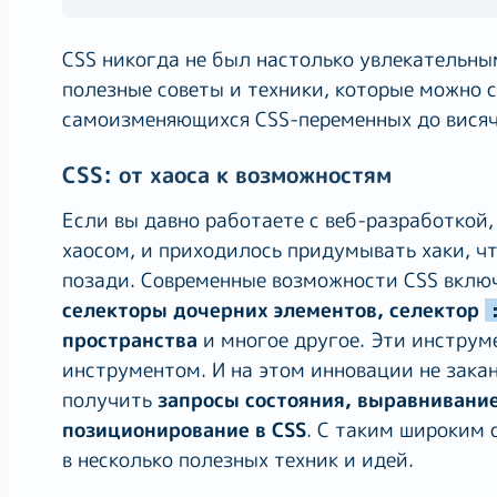
CSS никогда не был настолько увлекательным
полезные советы и техники, которые можно с
самоизменяющихся CSS-переменных до висяч
CSS: от хаоса к возможностям
Если вы давно работаете с веб-разработкой,
хаосом, и приходилось придумывать хаки, ч
позади. Современные возможности CSS вкл
селекторы дочерних элементов, селектор
пространства
и многое другое. Эти инстру
инструментом. И на этом инновации не зак
получить
запросы состояния, выравнивание 
позиционирование в CSS
. С таким широким 
в несколько полезных техник и идей.