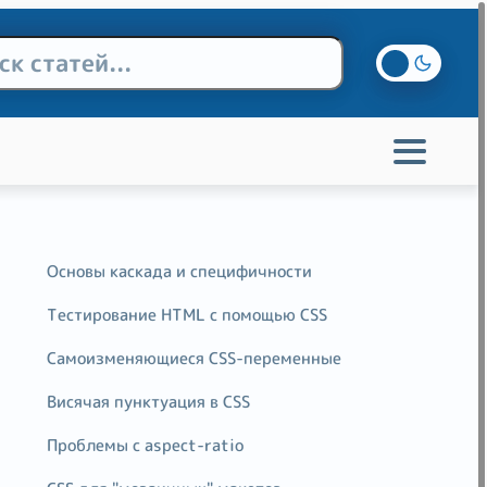
aScript
AlpineJs
Siteko
TailwindCSS
Основы каскада и специфичности
Тестирование HTML с помощью CSS
Самоизменяющиеся CSS-переменные
Висячая пунктуация в CSS
Проблемы с aspect-ratio