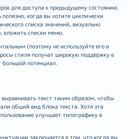
еров для доступа к предыдущему состоянию
 полезно, когда вы хотите циклически
ического списка значений, визуально
, вложить списки меню.
нтальным (поэтому не используйте его в
запросы стиля получат широкую поддержку в
т большой потенциал.
 выравнивать текст таким образом, чтобы
али общий вид блока текста. Хотя эта
использование улучшает типографику в
нктуации заключается в том, что когда вы