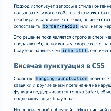
Подход использует запросы в стиле контейн
пользовательского свойства. Это может быть
перебирать различные оттенки, не имея стат
сопоставить
или, например
border-radius
Это решение пока является строго экспериме
продакшене!), но поскольку, скорее всего, 
браузере раньше, чем
, оно имее
inherit()
Висячая пунктуация в CSS
Свойство
позволяет
hanging-punctuation
кавычки и другие знаки препинания не наруш
функция поддерживается только Safari, её 
поддерживающих браузерах.
Непредвиденный побочный эффект висячей пу