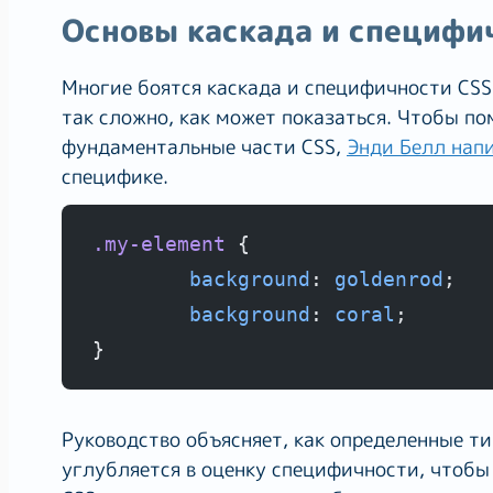
Основы каскада и специфи
Многие боятся каскада и специфичности CSS.
так сложно, как может показаться. Чтобы по
фундаментальные части CSS,
Энди Белл нап
специфике.
.my-element
 { 
background
: 
goldenrod
; 
background
: 
coral
;
}
Руководство объясняет, как определенные ти
углубляется в оценку специфичности, чтобы 