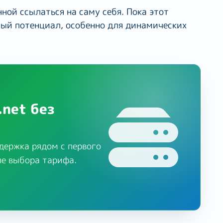
ной ссылаться на саму себя. Пока этот
ный потенциал, особенно для динамических
.net без
держка рядом с первого
ле выбора тарифа.