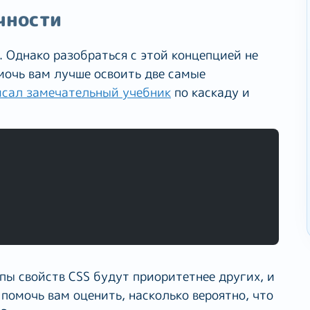
чности
 Однако разобраться с этой концепцией не
мочь вам лучше освоить две самые
исал замечательный учебник
по каскаду и
пы свойств CSS будут приоритетнее других, и
помочь вам оценить, насколько вероятно, что