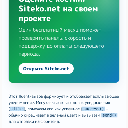
Siteko.net на своем
проекте
Один бесплатный месяц поможет
проверить панель, скорость и
поддержку до оплаты следующего
периода.
Открыть Siteko.net
Этот fluent-вызов формирует и отображает всплывающее
уведомление. Мы указываем заголовок уведомления
(
), помечаем его как успешное (
–
title
success()
обычно окрашивает в зеленый цвет) и вызываем
send()
для отправки на фронтенд.