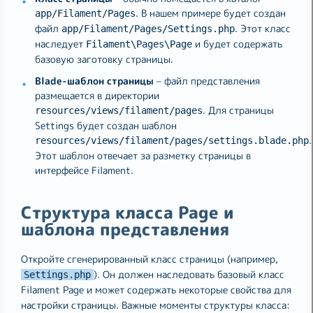
. В нашем примере будет создан
app/Filament/Pages
файл
. Этот класс
app/Filament/Pages/Settings.php
наследует
и будет содержать
Filament\Pages\Page
базовую заготовку страницы.
Blade-шаблон страницы
– файл представления
размещается в директории
. Для страницы
resources/views/filament/pages
Settings будет создан шаблон
.
resources/views/filament/pages/settings.blade.php
Этот шаблон отвечает за разметку страницы в
интерфейсе Filament.
Структура класса Page и
шаблона представления
Откройте сгенерированный класс страницы (например,
). Он должен наследовать базовый класс
Settings.php
Filament Page и может содержать некоторые свойства для
настройки страницы. Важные моменты структуры класса: