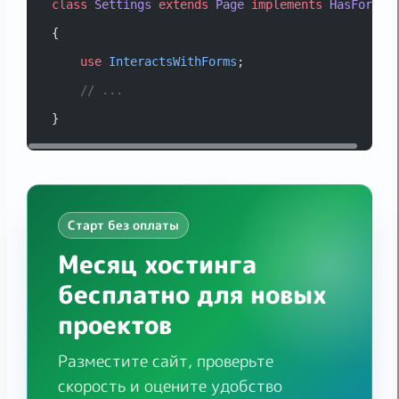
class
Settings
extends
Page
implements
HasForms
{
use
InteractsWithForms
;
// ...
}
Старт без оплаты
Месяц хостинга
бесплатно для новых
проектов
Разместите сайт, проверьте
скорость и оцените удобство