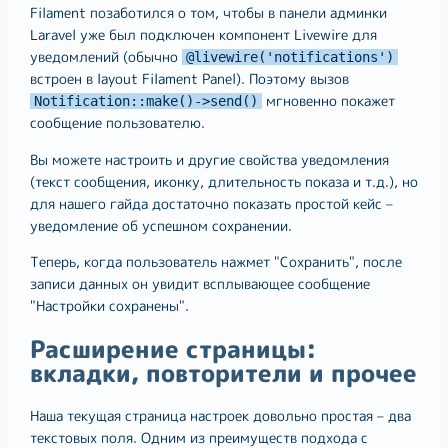
Filament позаботился о том, чтобы в панели админки
Laravel уже был подключен компонент Livewire для
уведомлений (обычно
@livewire('notifications')
встроен в layout Filament Panel). Поэтому вызов
мгновенно покажет
Notification::make()->send()
сообщение пользователю.
Вы можете настроить и другие свойства уведомления
(текст сообщения, иконку, длительность показа и т.д.), но
для нашего гайда достаточно показать простой кейс –
уведомление об успешном сохранении.
Теперь, когда пользователь нажмет "Сохранить", после
записи данных он увидит всплывающее сообщение
"Настройки сохранены".
Расширение страницы:
вкладки, повторители и прочее
Наша текущая страница настроек довольно простая – два
текстовых поля. Одним из преимуществ подхода с