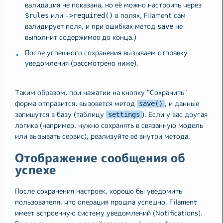
валидация не показана, но её можно настроить через
или
в полях, Filament сам
$rules
->required()
валидирует поля, и при ошибках метод
не
save
выполнит содержимое до конца.)
После успешного сохранения вызываем отправку
уведомления (рассмотрено ниже).
Таким образом, при нажатии на кнопку "Сохранить"
форма отправится, вызовется метод
, и данные
save()
запишутся в базу (таблицу
). Если у вас другая
settings
логика (например, нужно сохранять в связанную модель
или вызывать сервис), реализуйте её внутри метода.
Отображение сообщения об
успехе
После сохранения настроек, хорошо бы уведомить
пользователя, что операция прошла успешно. Filament
имеет встроенную систему уведомлений (Notifications).