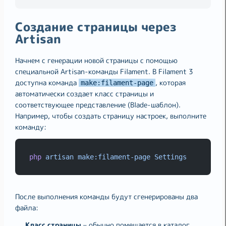
Создание страницы через
Artisan
Начнем с генерации новой страницы с помощью
специальной Artisan-команды Filament. В Filament 3
доступна команда
, которая
make:filament-page
автоматически создает класс страницы и
соответствующее представление (Blade-шаблон).
Например, чтобы создать страницу настроек, выполните
команду:
php
artisan
make:filament-page
Settings
После выполнения команды будут сгенерированы два
файла:
Класс страницы
– обычно помещается в каталог