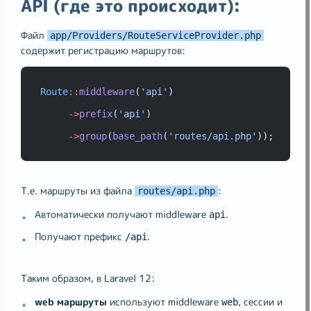
API (где это происходит):
Файл
app/Providers/RouteServiceProvider.php
содержит регистрацию маршрутов:
Route
::
middleware
(
'api'
)
->
prefix
(
'api'
)
->
group
(
base_path
(
'routes/api.php'
));
Т.е. маршруты из файла
:
routes/api.php
Автоматически получают middleware
.
api
Получают префикс
.
/api
Таким образом, в Laravel 12:
web маршруты
используют middleware
, сессии и
web