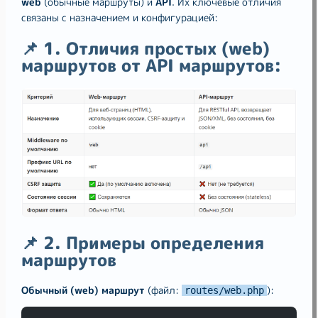
web
(обычные маршруты) и
API
. Их ключевые отличия
связаны с назначением и конфигурацией:
📌 1. Отличия простых (web)
маршрутов от API маршрутов:
📌 2. Примеры определения
маршрутов
Обычный (web) маршрут
(файл:
):
routes/web.php