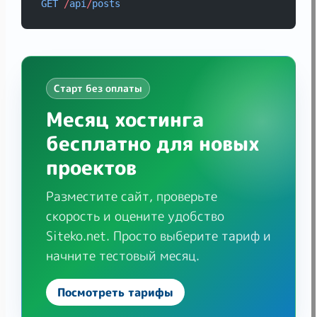
GET
/
api
/
posts
Старт без оплаты
Месяц хостинга
бесплатно для новых
проектов
Разместите сайт, проверьте
скорость и оцените удобство
Siteko.net. Просто выберите тариф и
начните тестовый месяц.
Посмотреть тарифы